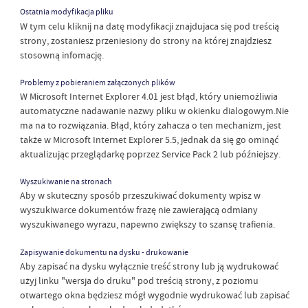
Ostatnia modyfikacja pliku
W tym celu kliknij na datę modyfikacji znajdujaca się pod treścią
strony, zostaniesz przeniesiony do strony na której znajdziesz
stosowną infomację.
Problemy z pobieraniem załączonych plików
W Microsoft Internet Explorer 4.01 jest błąd, który uniemożliwia
automatyczne nadawanie nazwy pliku w okienku dialogowym.Nie
ma na to rozwiązania. Błąd, który zahacza o ten mechanizm, jest
także w Microsoft Internet Explorer 5.5, jednak da się go ominąć
aktualizując przeglądarkę poprzez Service Pack 2 lub późniejszy.
Wyszukiwanie na stronach
Aby w skuteczny sposób przeszukiwać dokumenty wpisz w
wyszukiwarce dokumentów frazę nie zawierającą odmiany
wyszukiwanego wyrazu, napewno zwiększy to szansę trafienia.
Zapisywanie dokumentu na dysku - drukowanie
Aby zapisać na dysku wyłącznie treść strony lub ją wydrukować
użyj linku "wersja do druku" pod treścią strony, z poziomu
otwartego okna będziesz mógł wygodnie wydrukować lub zapisać